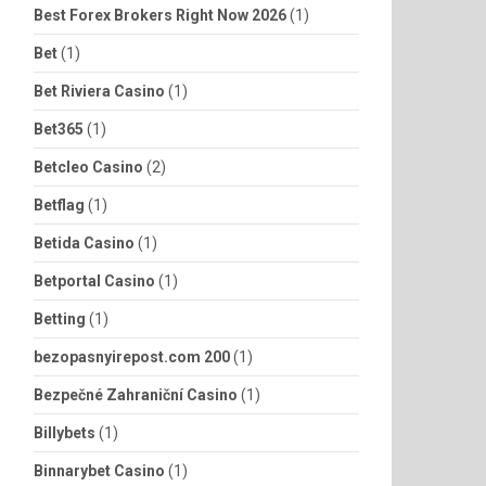
Best Forex Brokers Right Now 2026
(1)
Bet
(1)
Bet Riviera Casino
(1)
Bet365
(1)
Betcleo Casino
(2)
Betflag
(1)
Betida Casino
(1)
Betportal Casino
(1)
Betting
(1)
bezopasnyirepost.com 200
(1)
Bezpečné Zahraniční Casino
(1)
Billybets
(1)
Binnarybet Casino
(1)