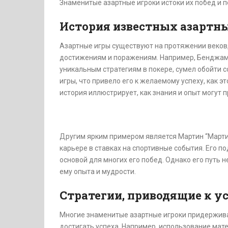
Знаменитые азартные игроки истоки их побед и 
История известных азартн
Азартные игры существуют на протяжении веков,
достижениям и поражениям. Например, Бенджами
уникальным стратегиям в покере, сумел обойти 
игры, что привело его к желаемому успеху, как э
история иллюстрирует, как знания и опыт могут 
Другим ярким примером является Мартин “Марти
карьере в ставках на спортивные события. Его по
основой для многих его побед. Однако его путь 
ему опыта и мудрости.
Стратегии, приводящие к у
Многие знаменитые азартные игроки придержива
достигать успеха. Например, использование мат