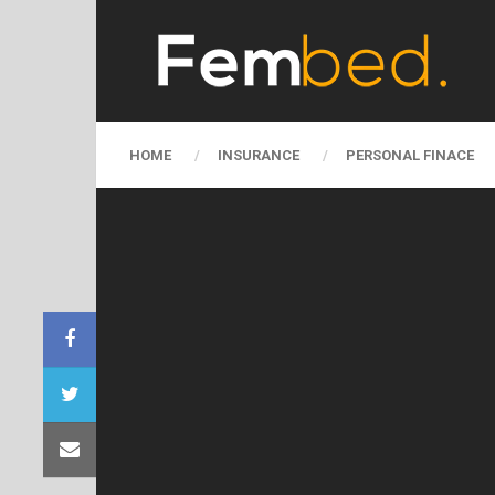
HOME
INSURANCE
PERSONAL FINACE