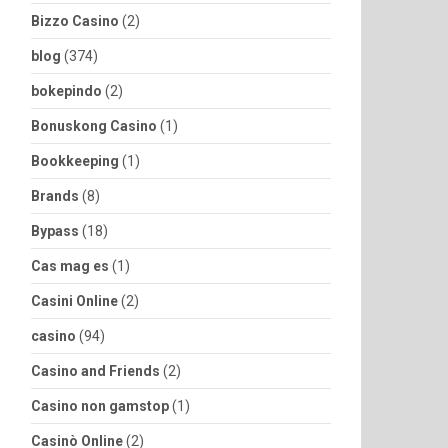
Bizzo Casino
(2)
blog
(374)
bokepindo
(2)
Bonuskong Casino
(1)
Bookkeeping
(1)
Brands
(8)
Bypass
(18)
Cas mag es
(1)
Casini Online
(2)
casino
(94)
Casino and Friends
(2)
Casino non gamstop
(1)
Casinò Online
(2)