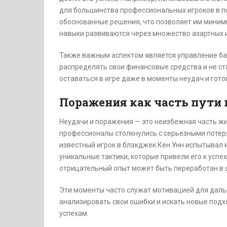
для большинства профессиональных игроков в по
обоснованные решения, что позволяет им миним
навыки развиваются через множество азартных 
Также важным аспектом является управление ба
распределять свои финансовые средства и не ст
оставаться в игре даже в моменты неудач и го
Поражения как часть пути 
Неудачи и поражения — это неизбежная часть жи
профессионалы столкнулись с серьезными потеря
известный игрок в блэкджек Кен Унн испытывал
уникальные тактики, которые привели его к успех
отрицательный опыт может быть переработан в с
Эти моменты часто служат мотивацией для даль
анализировать свои ошибки и искать новые подх
успехам.