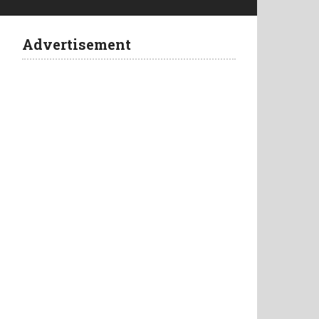
Advertisement