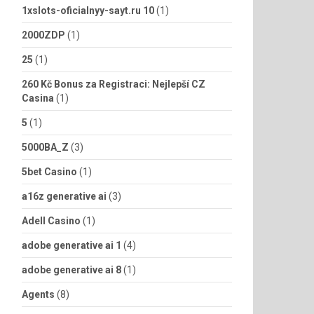
1xslots-oficialnyy-sayt.ru 10
(1)
2000ZDP
(1)
25
(1)
260 Kč Bonus za Registraci: Nejlepší CZ
Casina
(1)
5
(1)
5000BA_Z
(3)
5bet Casino
(1)
a16z generative ai
(3)
Adell Casino
(1)
adobe generative ai 1
(4)
adobe generative ai 8
(1)
Agents
(8)