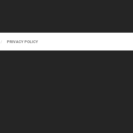
PRIVACY POLICY