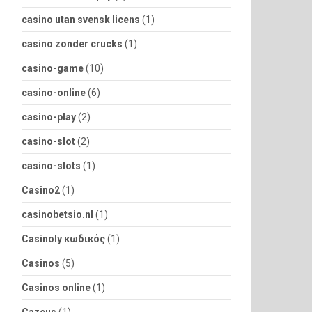
casino utan svensk licens
(1)
casino zonder crucks
(1)
casino-game
(10)
casino-online
(6)
casino-play
(2)
casino-slot
(2)
casino-slots
(1)
Casino2
(1)
casinobetsio.nl
(1)
Casinoly κωδικός
(1)
Casinos
(5)
Casinos online
(1)