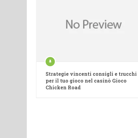
Strategie vincenti consigli e trucchi
per il tuo gioco nel casinò Gioco
Chicken Road