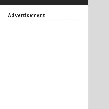
Advertisement