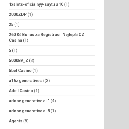
1xslots-oficialnyy-sayt.ru 10
(1)
2000ZDP
(1)
25
(1)
260 Kč Bonus za Registraci: Nejlepší CZ
Casina
(1)
5
(1)
5000BA_Z
(3)
5bet Casino
(1)
a16z generative ai
(3)
Adell Casino
(1)
adobe generative ai 1
(4)
adobe generative ai 8
(1)
Agents
(8)