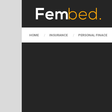
HOME
INSURANCE
PERSONAL FINACE