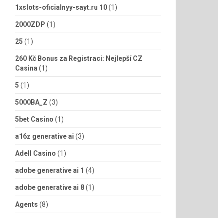
1xslots-oficialnyy-sayt.ru 10
(1)
2000ZDP
(1)
25
(1)
260 Kč Bonus za Registraci: Nejlepší CZ
Casina
(1)
5
(1)
5000BA_Z
(3)
5bet Casino
(1)
a16z generative ai
(3)
Adell Casino
(1)
adobe generative ai 1
(4)
adobe generative ai 8
(1)
Agents
(8)