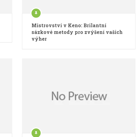
Mistrovství v Keno: Brilantní
sázkové metody pro zvýšení vašich
výher