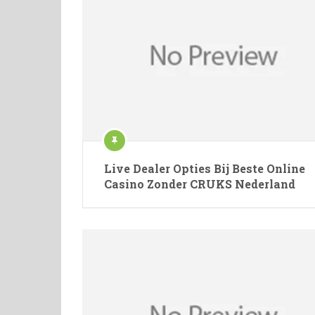
Live Dealer Opties Bij Beste Online
Casino Zonder CRUKS Nederland