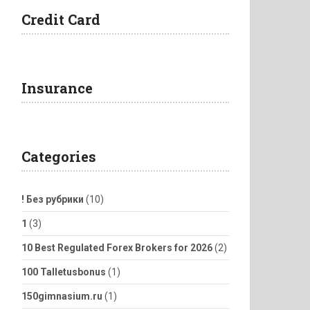
Credit Card
Insurance
Categories
! Без рубрики
(10)
1
(3)
10 Best Regulated Forex Brokers for 2026
(2)
100 Talletusbonus
(1)
150gimnasium.ru
(1)