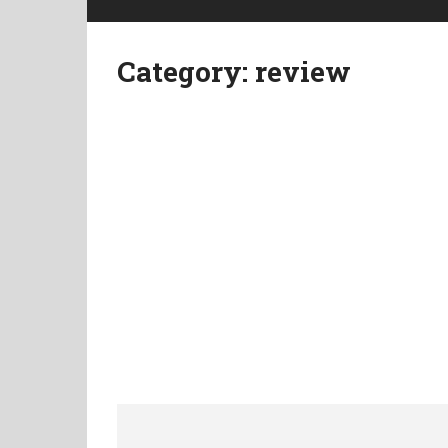
Category:
review