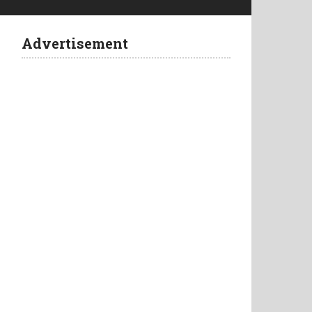
Advertisement