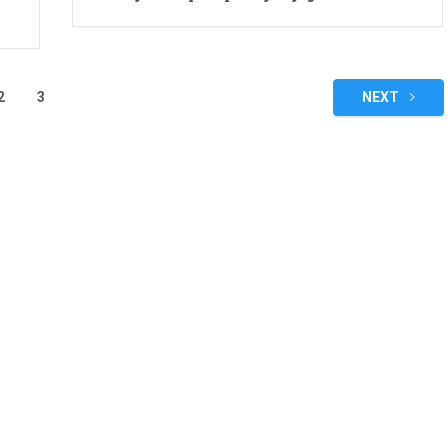
2
3
NEXT