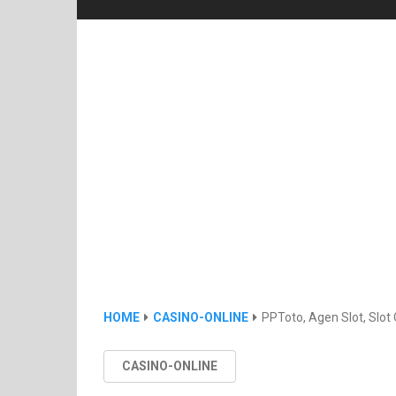
HOME
CASINO-ONLINE
PPToto, Agen Slot, Slot 
CASINO-ONLINE