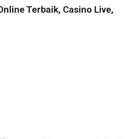
Online Terbaik, Casino Live,