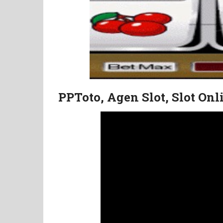
PPToto, Agen Slot, Slot Onl