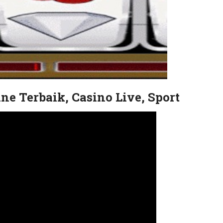
ine Terbaik, Casino Live, Sport