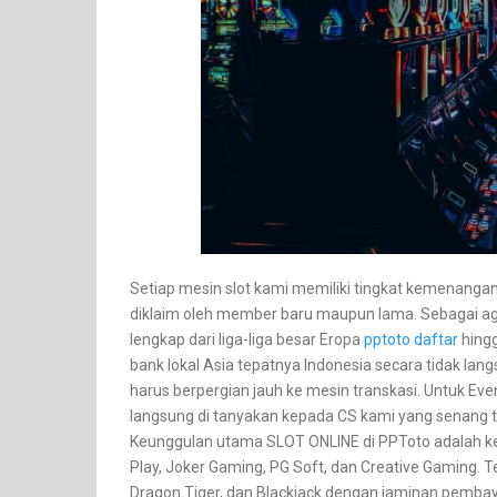
Setiap mesin slot kami memiliki tingkat kemenanga
diklaim oleh member baru maupun lama. Sebagai a
lengkap dari liga-liga besar Eropa
pptoto daftar
hingg
bank lokal Asia tepatnya Indonesia secara tidak l
harus berpergian jauh ke mesin transkasi. Untuk Eve
langsung di tanyakan kepada CS kami yang senang t
Keunggulan utama SLOT ONLINE di PPToto adalah ke
Play, Joker Gaming, PG Soft, dan Creative Gaming. T
Dragon Tiger, dan Blackjack dengan jaminan pembaya