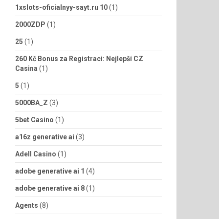
1xslots-oficialnyy-sayt.ru 10
(1)
2000ZDP
(1)
25
(1)
260 Kč Bonus za Registraci: Nejlepší CZ
Casina
(1)
5
(1)
5000BA_Z
(3)
5bet Casino
(1)
a16z generative ai
(3)
Adell Casino
(1)
adobe generative ai 1
(4)
adobe generative ai 8
(1)
Agents
(8)