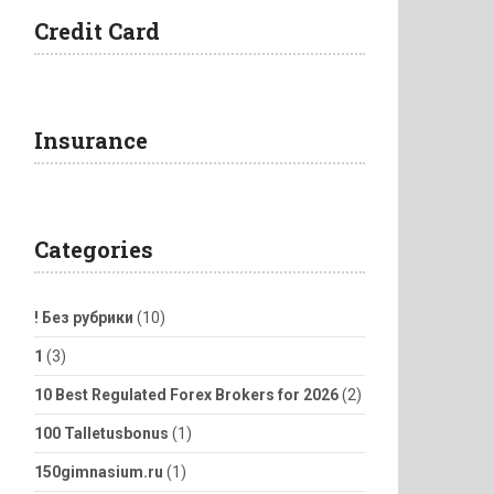
Credit Card
Insurance
Categories
! Без рубрики
(10)
1
(3)
10 Best Regulated Forex Brokers for 2026
(2)
100 Talletusbonus
(1)
150gimnasium.ru
(1)