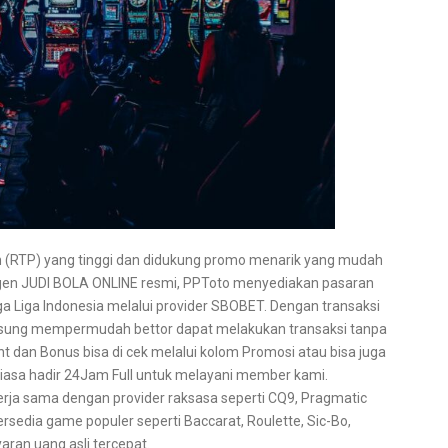
n (RTP) yang tinggi dan didukung promo menarik yang mudah
gen JUDI BOLA ONLINE resmi, PPToto menyediakan pasaran
a Liga Indonesia melalui provider SBOBET. Dengan transaksi
angsung mempermudah bettor dapat melakukan transaksi tanpa
nt dan Bonus bisa di cek melalui kolom Promosi atau bisa juga
iasa hadir 24Jam Full untuk melayani member kami.
rja sama dengan provider raksasa seperti CQ9, Pragmatic
ersedia game populer seperti Baccarat, Roulette, Sic-Bo,
ran uang asli tercepat.