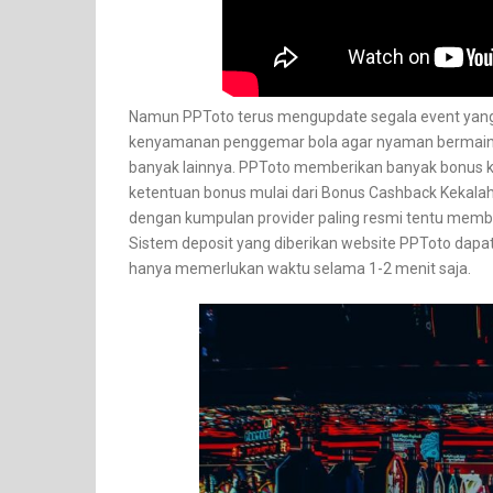
Namun PPToto terus mengupdate segala event yang
kenyamanan penggemar bola agar nyaman bermain sem
banyak lainnya. PPToto memberikan banyak bonus kh
ketentuan bonus mulai dari Bonus Cashback Kekalaha
dengan kumpulan provider paling resmi tentu memb
Sistem deposit yang diberikan website PPToto dap
hanya memerlukan waktu selama 1-2 menit saja.