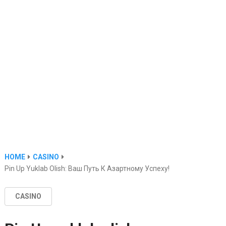
HOME
CASINO
Pin Up Yuklab Olish: Ваш Путь К Азартному Успеху!
CASINO