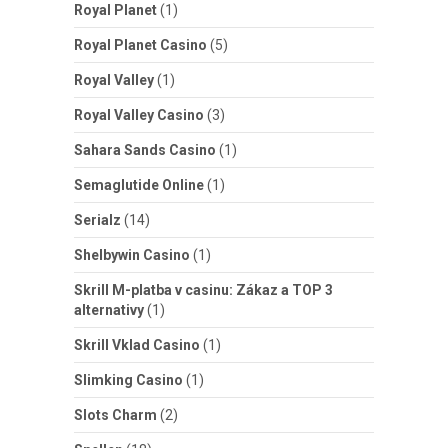
Royal Planet
(1)
Royal Planet Casino
(5)
Royal Valley
(1)
Royal Valley Casino
(3)
Sahara Sands Casino
(1)
Semaglutide Online
(1)
Serialz
(14)
Shelbywin Casino
(1)
Skrill M-platba v casinu: Zákaz a TOP 3
alternativy
(1)
Skrill Vklad Casino
(1)
Slimking Casino
(1)
Slots Charm
(2)