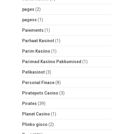
pages
(2)
pagess
(1)
Paiements
(1)
Parhaat Kasinot
(1)
Parim Kasiino
(1)
Parimad Kasiino Pakkumised
(1)
Pelikasinot
(3)
Personal Finace
(8)
Piratepots Casino
(3)
Pirates
(39)
Planet Casino
(1)
Plinko gioco
(2)