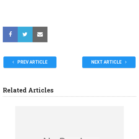
PREV ARTICLE
NEXT ARTICLE
Related Articles