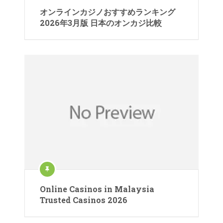
オンラインカジノおすすめランキング
2026年3月版 日本のオンカジ比較
Online Casinos in Malaysia
Trusted Casinos 2026