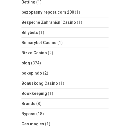
Betting
(1)
bezopasnyirepost.com 200
(1)
Bezpečné Zahraniční Casino
(1)
Billybets
(1)
Binnarybet Casino
(1)
Bizzo Casino
(2)
blog
(374)
bokepindo
(2)
Bonuskong Casino
(1)
Bookkeeping
(1)
Brands
(8)
Bypass
(18)
Cas mag es
(1)