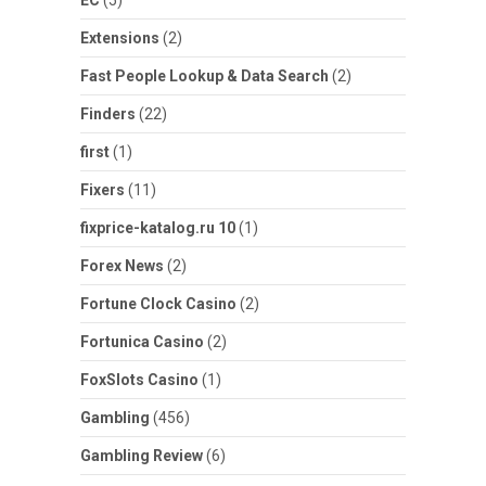
EC
(5)
Extensions
(2)
Fast People Lookup & Data Search
(2)
Finders
(22)
first
(1)
Fixers
(11)
fixprice-katalog.ru 10
(1)
Forex News
(2)
Fortune Clock Casino
(2)
Fortunica Casino
(2)
FoxSlots Casino
(1)
Gambling
(456)
Gambling Review
(6)