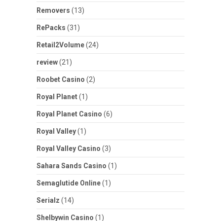
Removers
(13)
RePacks
(31)
Retail2Volume
(24)
review
(21)
Roobet Casino
(2)
Royal Planet
(1)
Royal Planet Casino
(6)
Royal Valley
(1)
Royal Valley Casino
(3)
Sahara Sands Casino
(1)
Semaglutide Online
(1)
Serialz
(14)
Shelbywin Casino
(1)