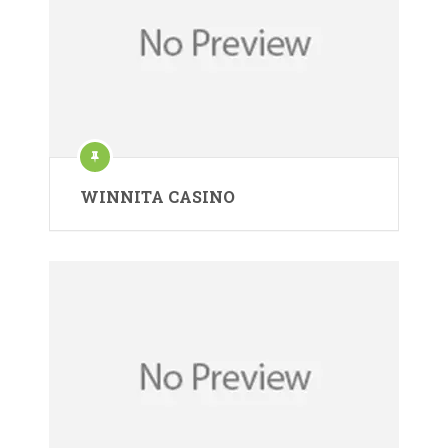
WINNITA CASINO