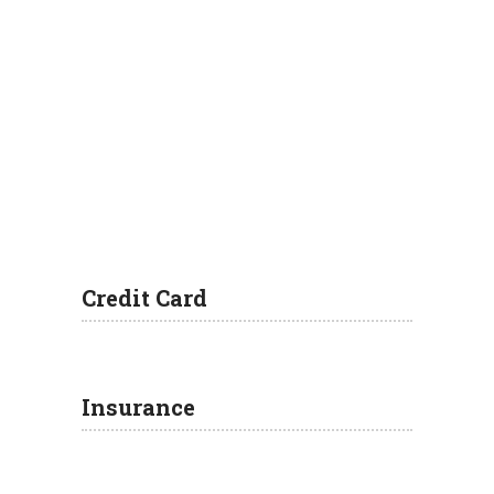
Credit Card
Insurance