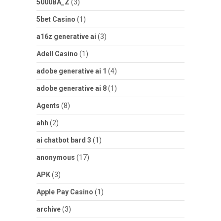
5000BA_Z
(3)
5bet Casino
(1)
a16z generative ai
(3)
Adell Casino
(1)
adobe generative ai 1
(4)
adobe generative ai 8
(1)
Agents
(8)
ahh
(2)
ai chatbot bard 3
(1)
anonymous
(17)
APK
(3)
Apple Pay Casino
(1)
archive
(3)