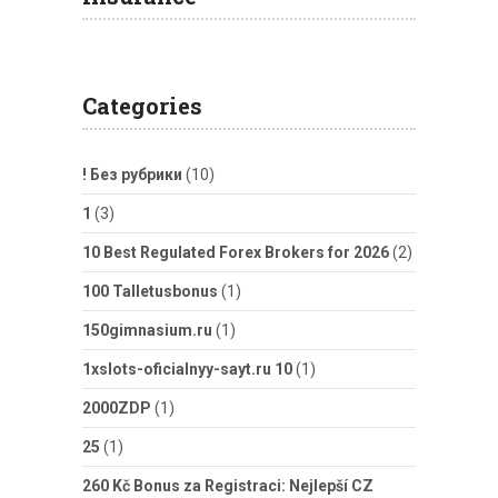
Categories
! Без рубрики
(10)
1
(3)
10 Best Regulated Forex Brokers for 2026
(2)
100 Talletusbonus
(1)
150gimnasium.ru
(1)
1xslots-oficialnyy-sayt.ru 10
(1)
2000ZDP
(1)
25
(1)
260 Kč Bonus za Registraci: Nejlepší CZ