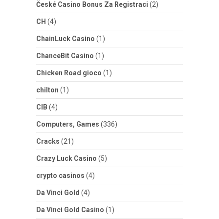
České Casino Bonus Za Registraci
(2)
CH
(4)
ChainLuck Casino
(1)
ChanceBit Casino
(1)
Chicken Road gioco
(1)
chilton
(1)
CIB
(4)
Computers, Games
(336)
Cracks
(21)
Crazy Luck Casino
(5)
crypto casinos
(4)
Da Vinci Gold
(4)
Da Vinci Gold Casino
(1)