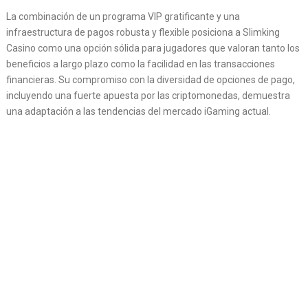
La combinación de un programa VIP gratificante y una
infraestructura de pagos robusta y flexible posiciona a Slimking
Casino como una opción sólida para jugadores que valoran tanto los
beneficios a largo plazo como la facilidad en las transacciones
financieras. Su compromiso con la diversidad de opciones de pago,
incluyendo una fuerte apuesta por las criptomonedas, demuestra
una adaptación a las tendencias del mercado iGaming actual.