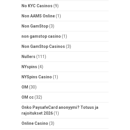
No KYC Casinos
(9)
Non AAMS Online
(1)
Non GamStop
(3)
non gamstop casino
(1)
Non GamStop Casinos
(3)
Nullers
(111)
NYspins
(4)
NYSpins Casino
(1)
OM
(30)
OM cc
(32)
Onko PaysafeCard anonyymi? Totuus ja
rajoitukset 2026
(1)
Online Casino
(3)