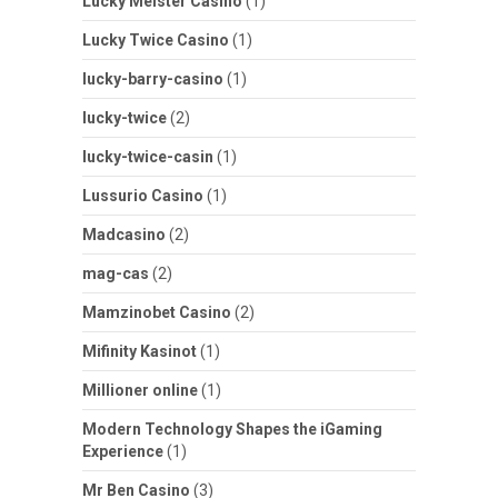
Lucky Meister Casino
(1)
Lucky Twice Casino
(1)
lucky-barry-casino
(1)
lucky-twice
(2)
lucky-twice-casin
(1)
Lussurio Casino
(1)
Madcasino
(2)
mag-cas
(2)
Mamzinobet Casino
(2)
Mifinity Kasinot
(1)
Millioner online
(1)
Modern Technology Shapes the iGaming
Experience
(1)
Mr Ben Casino
(3)