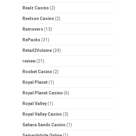
Realz Casino
(2)
Reelson Casino
(2)
Removers
(13)
RePacks
(31)
Retail2Volume
(24)
review
(21)
Roobet Casino
(2)
Royal Planet
(1)
Royal Planet Casino
(6)
Royal Valley
(1)
Royal Valley Casino
(3)
Sahara Sands Casino
(1)
Semaglutide Online
(1)