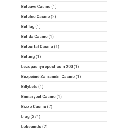
Betcave Casino
(1)
Betcleo Casino
(2)
Betflag
(1)
Betida Casino
(1)
Betportal Casino
(1)
Betting
(1)
bezopasnyirepost.com 200
(1)
Bezpečné Zahraniční Casino
(1)
Billybets
(1)
Binnarybet Casino
(1)
Bizzo Casino
(2)
blog
(374)
bokepindo
(2)