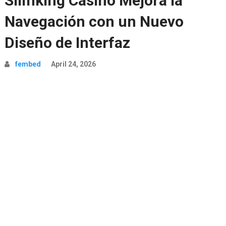
Slimking Casino Mejora la
Navegación con un Nuevo
Diseño de Interfaz
fembed
April 24, 2026