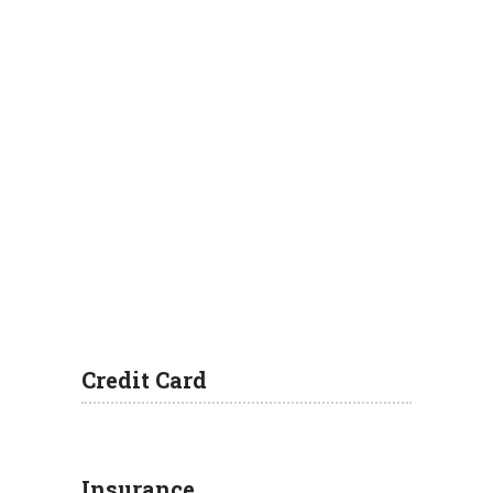
Credit Card
Insurance