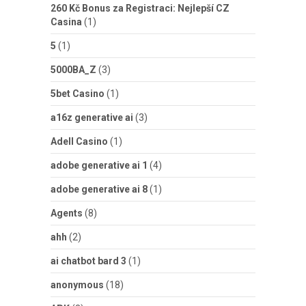
260 Kč Bonus za Registraci: Nejlepší CZ
Casina
(1)
5
(1)
5000BA_Z
(3)
5bet Casino
(1)
a16z generative ai
(3)
Adell Casino
(1)
adobe generative ai 1
(4)
adobe generative ai 8
(1)
Agents
(8)
ahh
(2)
ai chatbot bard 3
(1)
anonymous
(18)