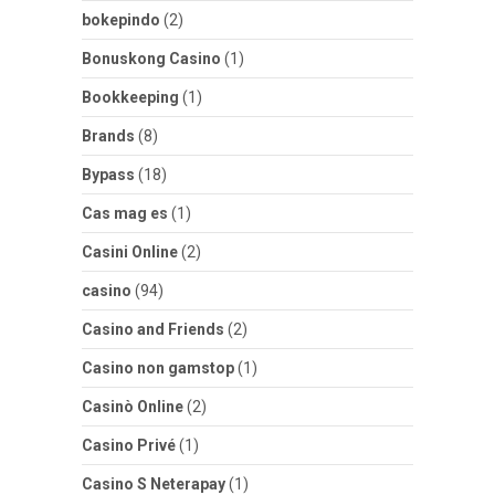
bokepindo
(2)
Bonuskong Casino
(1)
Bookkeeping
(1)
Brands
(8)
Bypass
(18)
Cas mag es
(1)
Casini Online
(2)
casino
(94)
Casino and Friends
(2)
Casino non gamstop
(1)
Casinò Online
(2)
Casino Privé
(1)
Casino S Neterapay
(1)