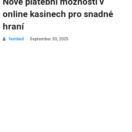
Nové platební možnosti v
online kasinech pro snadné
hraní
fembed
September 30, 2025