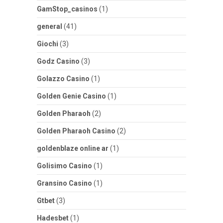
GamStop_casinos
(1)
general
(41)
Giochi
(3)
Godz Casino
(3)
Golazzo Casino
(1)
Golden Genie Casino
(1)
Golden Pharaoh
(2)
Golden Pharaoh Casino
(2)
goldenblaze online ar
(1)
Golisimo Casino
(1)
Gransino Casino
(1)
Gtbet
(3)
Hadesbet
(1)