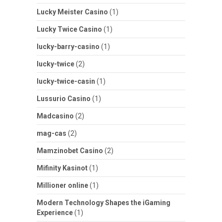
Lucky Meister Casino
(1)
Lucky Twice Casino
(1)
lucky-barry-casino
(1)
lucky-twice
(2)
lucky-twice-casin
(1)
Lussurio Casino
(1)
Madcasino
(2)
mag-cas
(2)
Mamzinobet Casino
(2)
Mifinity Kasinot
(1)
Millioner online
(1)
Modern Technology Shapes the iGaming
Experience
(1)