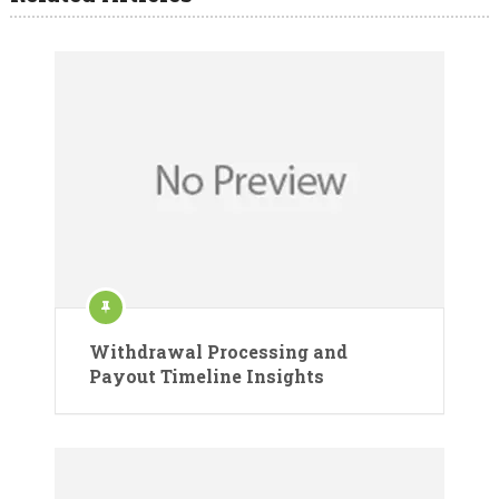
Withdrawal Processing and
Payout Timeline Insights